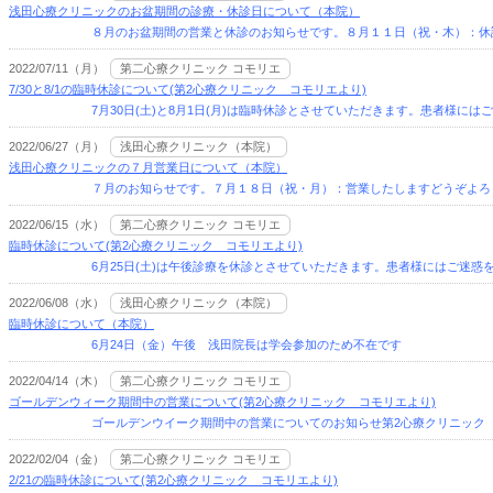
浅田心療クリニックのお盆期間の診療・休診日について（本院）
８月のお盆期間の営業と休診のお知らせです。８月１１日（祝・木）：休診
2022/07/11（月）
第二心療クリニック コモリエ
7/30と8/1の臨時休診について(第2心療クリニック コモリエより)
7月30日(土)と8月1日(月)は臨時休診とさせていただきます。患者様には
2022/06/27（月）
浅田心療クリニック（本院）
浅田心療クリニックの７月営業日について（本院）
７月のお知らせです。７月１８日（祝・月）：営業したしますどうぞよろ
2022/06/15（水）
第二心療クリニック コモリエ
臨時休診について(第2心療クリニック コモリエより)
6月25日(土)は午後診療を休診とさせていただきます。患者様にはご迷惑を
2022/06/08（水）
浅田心療クリニック（本院）
臨時休診について（本院）
6月24日（金）午後 浅田院長は学会参加のため不在です 白川
2022/04/14（木）
第二心療クリニック コモリエ
ゴールデンウィーク期間中の営業について(第2心療クリニック コモリエより)
ゴールデンウイーク期間中の営業についてのお知らせ第2心療クリニック コモリエ
2022/02/04（金）
第二心療クリニック コモリエ
2/21の臨時休診について(第2心療クリニック コモリエより)