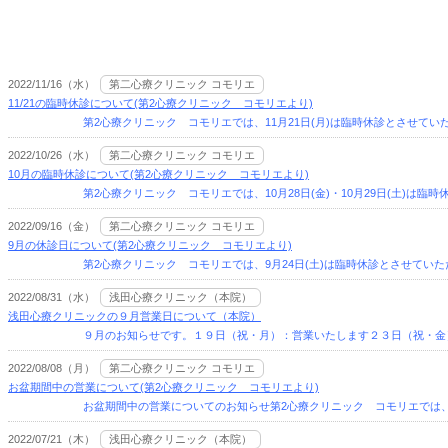
2022/11/16（水）
第二心療クリニック コモリエ
11/21の臨時休診について(第2心療クリニック コモリエより)
第2心療クリニック コモリエでは、11月21日(月)は臨時休診とさせていた
2022/10/26（水）
第二心療クリニック コモリエ
10月の臨時休診について(第2心療クリニック コモリエより)
第2心療クリニック コモリエでは、10月28日(金)・10月29日(土)は臨時
2022/09/16（金）
第二心療クリニック コモリエ
9月の休診日について(第2心療クリニック コモリエより)
第2心療クリニック コモリエでは、9月24日(土)は臨時休診とさせていた
2022/08/31（水）
浅田心療クリニック（本院）
浅田心療クリニックの９月営業日について（本院）
９月のお知らせです。１９日（祝・月）：営業いたします２３日（祝・金
2022/08/08（月）
第二心療クリニック コモリエ
お盆期間中の営業について(第2心療クリニック コモリエより)
お盆期間中の営業についてのお知らせ第2心療クリニック コモリエでは、8/13(
2022/07/21（木）
浅田心療クリニック（本院）