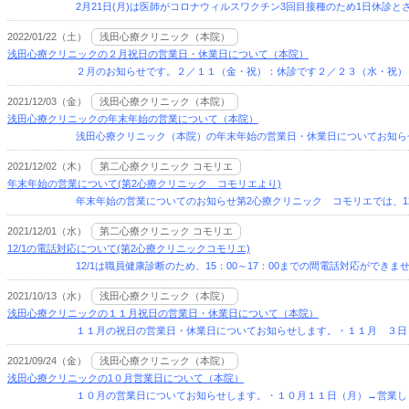
2月21日(月)は医師がコロナウィルスワクチン3回目接種のため1日休診とさ
2022/01/22（土）
浅田心療クリニック（本院）
浅田心療クリニックの２月祝日の営業日・休業日について（本院）
２月のお知らせです。２／１１（金・祝）：休診です２／２３（水・祝）：
2021/12/03（金）
浅田心療クリニック（本院）
浅田心療クリニックの年末年始の営業について（本院）
浅田心療クリニック（本院）の年末年始の営業日・休業日についてお知らせ
2021/12/02（木）
第二心療クリニック コモリエ
年末年始の営業について(第2心療クリニック コモリエより)
年末年始の営業についてのお知らせ第2心療クリニック コモリエでは、12/27(
2021/12/01（水）
第二心療クリニック コモリエ
12/1の電話対応について(第2心療クリニックコモリエ)
12/1は職員健康診断のため、15：00～17：00までの間電話対応ができま
2021/10/13（水）
浅田心療クリニック（本院）
浅田心療クリニックの１１月祝日の営業日・休業日について（本院）
１１月の祝日の営業日・休業日についてお知らせします。・１１月 ３日（月
2021/09/24（金）
浅田心療クリニック（本院）
浅田心療クリニックの1０月営業日について（本院）
１０月の営業日についてお知らせします。・１０月１１日（月）→営業しま