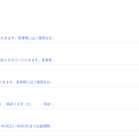
だきます。患者様にはご迷惑をお...
休診とさせていただきます。患者様...
だきます。患者様にはご迷惑をお...
）：休診２４日（土） ：休診...
土)～8/15(月)までお盆期間...