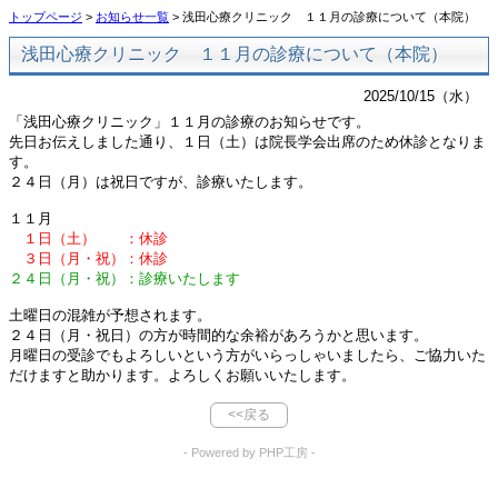
トップページ
>
お知らせ一覧
> 浅田心療クリニック １１月の診療について（本院）
浅田心療クリニック １１月の診療について（本院）
2025/10/15（水）
「浅田心療クリニック」１１月の診療のお知らせです。
先日お伝えしました通り、１日（土）は院長学会出席のため休診となりま
す。
２４日（月）は祝日ですが、診療いたします。
１１月
１日（土） ：休診
３日（月・祝）：休診
２４日（月・祝）：診療いたします
土曜日の混雑が予想されます。
２４日（月・祝日）の方が時間的な余裕があろうかと思います。
月曜日の受診でもよろしいという方がいらっしゃいましたら、ご協力いた
だけますと助かります。よろしくお願いいたします。
<<戻る
- Powered by PHP工房 -